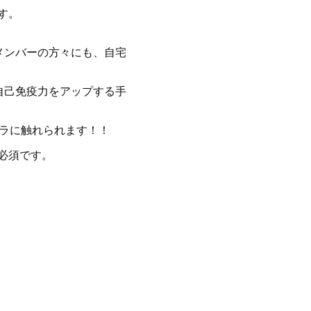
す。
メンバーの方々にも、自宅
自己免疫力をアップする手
フラに触れられます！！
が必須です。