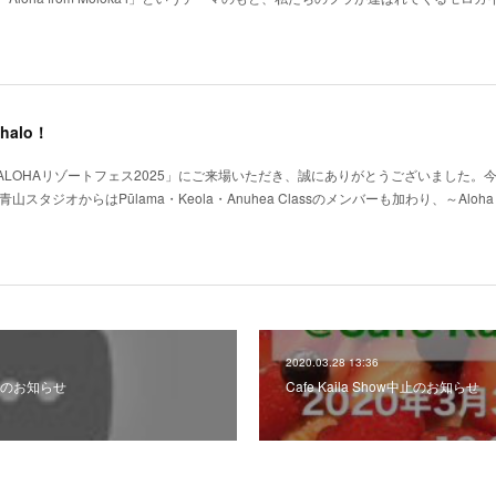
alo！
LOHAリゾートフェス2025」にご来場いただき、誠にありがとうございました。
、青山スタジオからはPūlama・Keola・Anuhea Classのメンバーも加わり、～Aloha f
2020.03.28 13:36
のお知らせ
Cafe Kaila Show中止のお知らせ