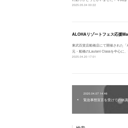
2025.05.04 00:22
ALOHAリゾートフェス応援Mah
東武百貨店船橋店にて開催された「A
元・船橋のLaulani Classを中心に
2025.04.20 17:01
2020.04.07 14:46
緊急事態宣言を受けての休講
検索