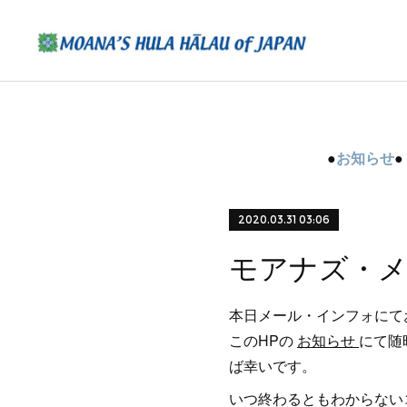
●
お知らせ
2020.03.31 03:06
モアナズ・
本日メール・インフォにて
このHPの
お知らせ
にて随
ば幸いです。
いつ終わるともわからない