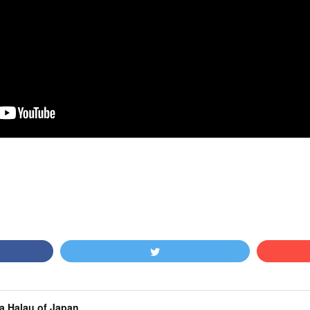
a Halau of Japan