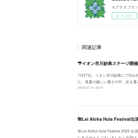
モアナズ フラ ハ
フォロー
関連記事
🌴イオン市川妙典ステージ開催
7月27日、イオン市川妙典にて行
た。真夏の厳しい暑さの中、足を運
2025.07.31 23:01
🌺Lei Aloha Hula Festi
🌺Lei Aloha Hula Festival
にありがとうございました！今回は「Al