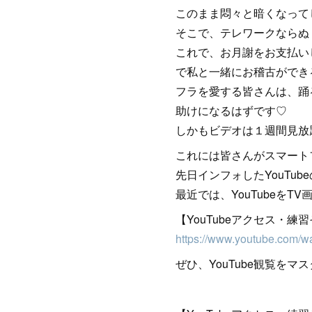
このまま悶々と暗くなって
そこで、テレワークならぬ
これで、お月謝をお支払い
で私と一緒にお稽古ができ
フラを愛する皆さんは、踊
助けになるはずです♡
しかもビデオは１週間見放
これには皆さんがスマートフ
先日インフォしたYouTu
最近では、YouTubeを
【YouTubeアクセス・
https://www.youtube.com/
ぜひ、YouTube観覧を