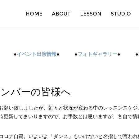
HOME
ABOUT
LESSON
STUDIO
● ●
イベント出演情報
● ●
フォトギャラリー
● ●
メンバーの皆様へ
お願い致しましたが、刻々と状況が変わる中のレッスンスケジ
時更新してまいりますので、お手数とは思いますが、各自で情
コロナ自粛。いよいよ「ダンス」もいけないと名指しで言われ