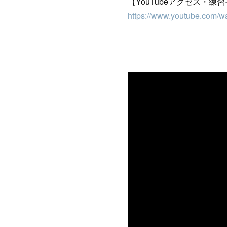
【YouTubeアクセス・
https://www.youtube.com