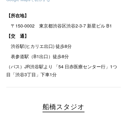
【所在地】
〒150-0002 東京都渋谷区渋谷2-3-7 新星ビル B1
【交 通】
渋谷駅(ヒカリエ出口) 徒歩8分
表参道駅（B1出口）徒歩8分
（バス）JR渋谷駅より 「54 日赤医療センター行」1つ
目「渋谷3丁目」下車1分
船橋スタジオ