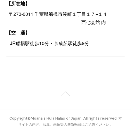
【所在地】
〒273-0011 千葉県船橋市湊町１丁目１７−１４
西七会館 内
【交 通】
JR船橋駅徒歩10分・京成船駅徒歩8分
Copyright©Moana's Hula Halau of Japan. All rights reserved. 本
サイトの内容、写真、画像等の無断転載はご遠慮ください。