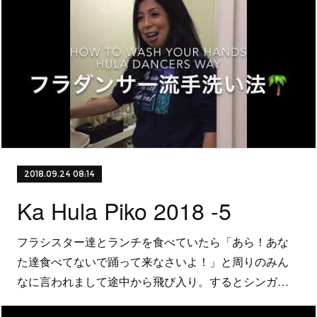
2018.09.24 08:14
Ka Hula Piko 2018 -5
フラシスター達とランチを食べていたら「あら！あな
た達食べてないで踊って来なさいよ！」と周りのみん
なに言われまして途中から飛び入り。するとシンガ…