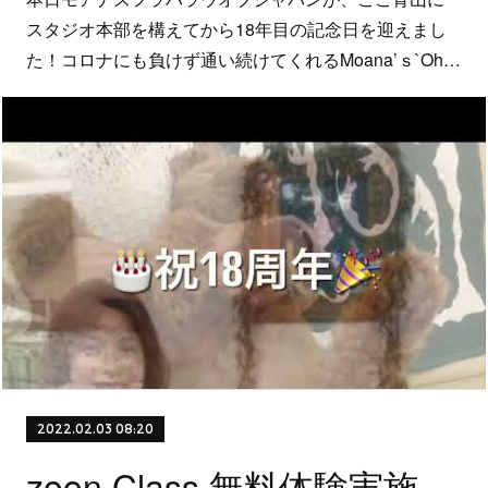
スタジオ本部を構えてから18年目の記念日を迎えまし
た！コロナにも負けず通い続けてくれるMoana’ｓ`Oh…
2022.02.03 08:20
zoon Class 無料体験実施中！