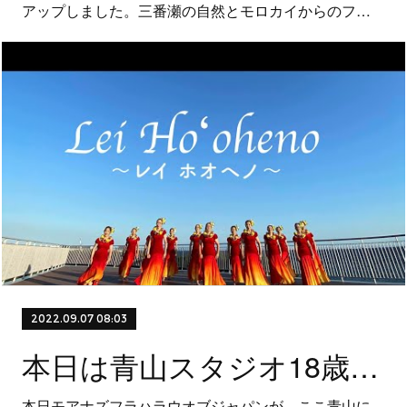
アップしました。三番瀬の自然とモロカイからのフ…
2022.09.07 08:03
本日は青山スタジオ18歳のお誕生日！
本日モアナズフラハラウオブジャパンが、ここ青山に