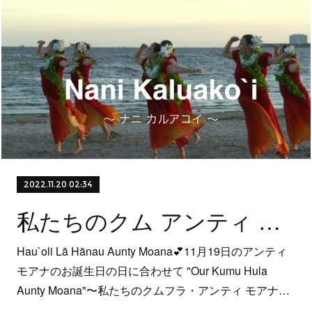
2022.11.20 02:34
私たちのクム アンティ モアナ
Hau`oli Lā Hānau Aunty Moana💕11月19日のアンティ
モアナのお誕生日の日に合わせて "Our Kumu Hula
Aunty Moana"〜私たちのクムフラ・アンティ モアナ…