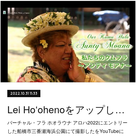
2022.10.31 11:33
Lei Hoʻohenoをアップしました！
バーチャル・フラ ホオラウナ アロハ2022にエントリー
した船橋市三番瀬海浜公園にて撮影したをYouTubeに