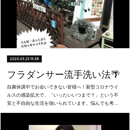
2020.03.25 15:38
フラダンサー流手洗い法🌴
自粛休講中でお会いできない皆様へ！新型コロナウイ
ルスの感染拡大で、「いったいいつまで？」という不
安と不自由な生活を強いられています。悩んでも考…