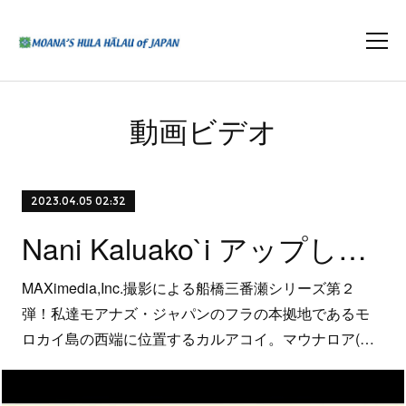
動画ビデオ
2023.04.05 02:32
Nani Kaluako`i アップしました！
MAXimedia,Inc.撮影による船橋三番瀬シリーズ第２
弾！私達モアナズ・ジャパンのフラの本拠地であるモ
ロカイ島の西端に位置するカルアコイ。マウナロア(…