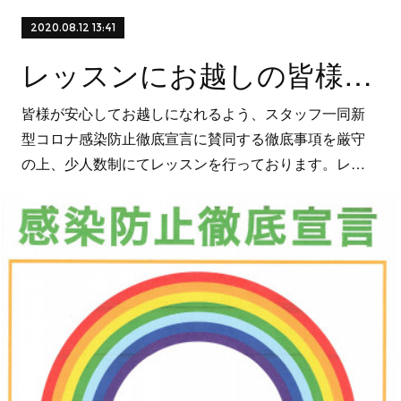
2020.08.12 13:41
レッスンにお越しの皆様へ PⅡ
皆様が安心してお越しになれるよう、スタッフ一同新
型コロナ感染防止徹底宣言に賛同する徹底事項を厳守
の上、少人数制にてレッスンを行っております。レ…