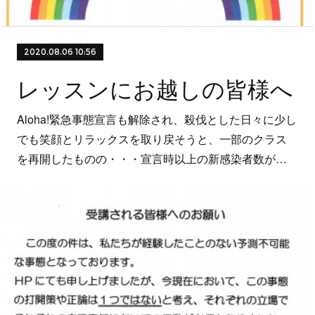
2020.08.06 10:56
レッスンにお越しの皆様へ
Aloha!緊急事態宣言も解除され、殺伐とした日々に少し
でも笑顔とリラックスを取り戻そうと、一部のクラス
を再開したものの・・・宣言時以上の新感染者数が…