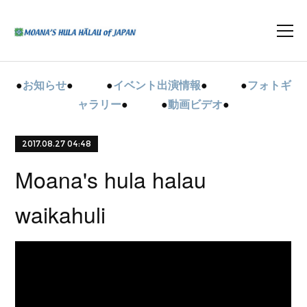
●
お知らせ
● ●
イベント出演情報
● ●
フォトギ
ャラリー
● ●
動画ビデオ
●
2017.08.27 04:48
Moana's hula halau
waikahuli