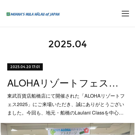
2025
.
04
2025.04.20 17:01
ALOHAリゾートフェス応援Mahalo！
東武百貨店船橋店にて開催された「ALOHAリゾートフ
ェス2025」にご来場いただき、誠にありがとうござい
ました。今回も、地元・船橋のLaulani Classを中心…