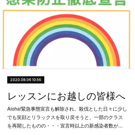
2020.08.06 10:56
レッスンにお越しの皆様へ
Aloha!緊急事態宣言も解除され、殺伐とした日々に少し
でも笑顔とリラックスを取り戻そうと、一部のクラス
を再開したものの・・・宣言時以上の新感染者数が…