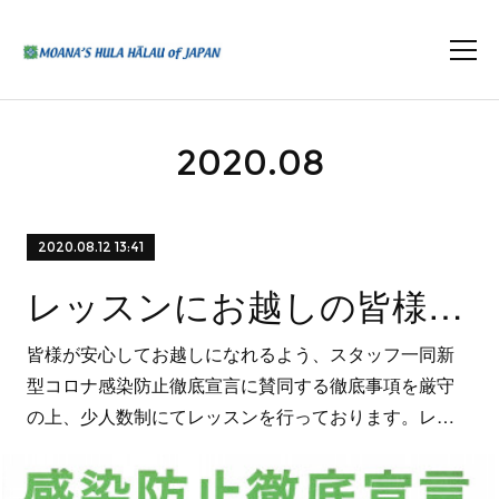
2020
.
08
2020.08.12 13:41
レッスンにお越しの皆様へ PⅡ
皆様が安心してお越しになれるよう、スタッフ一同新
型コロナ感染防止徹底宣言に賛同する徹底事項を厳守
の上、少人数制にてレッスンを行っております。レ…