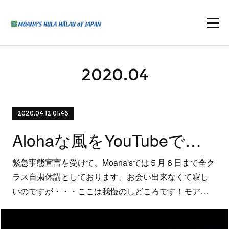
2020
.
04
2020.04.12 01:46
Alohaな風をYouTubeでシェア！
緊急事態宣言を受けて、Moana'sでは５月６日まで全ク
ラス自粛休講としております。お会い出来なくて寂し
いのですが・・・ここは我慢のしどころです！モア…