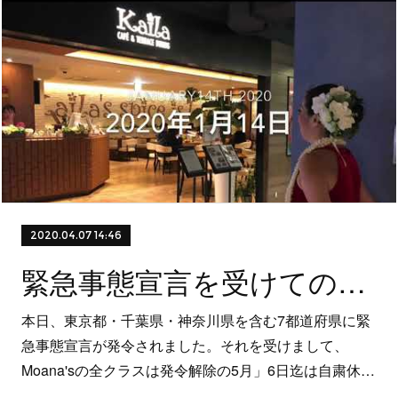
2020.04.07 14:46
緊急事態宣言を受けての休講のお知らせ
本日、東京都・千葉県・神奈川県を含む7都道府県に緊
急事態宣言が発令されました。それを受けまして、
Moana'sの全クラスは発令解除の5月」6日迄は自粛休…