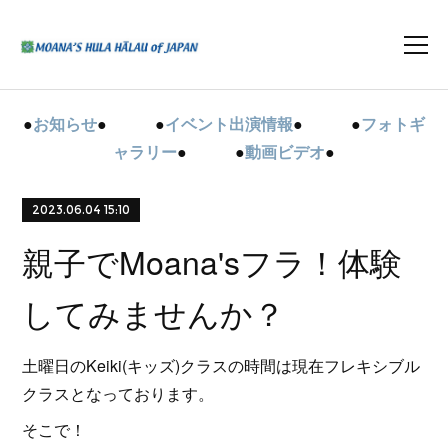
●
お知らせ
● ●
イベント出演情報
● ●
フォトギ
ャラリー
● ●
動画ビデオ
●
2023.06.04 15:10
親子でMoana'sフラ！体験
してみませんか？
土曜日のKeiki(キッズ)クラスの時間は現在フレキシブル
クラスとなっております。
そこで！