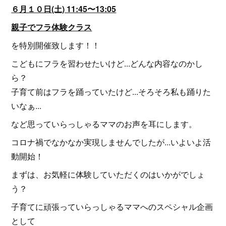
６月１０日(土) 11:45〜13:05
親子でフラ体験クラス
を特別開催致します！！
こどもにフラを習わせたいけど...どんな内容なのかし
ら？
子育て前はフラを踊っていたけど...そろそろ私も踊りた
いなぁ...
など思っていらっしゃるママのお声を耳にします。
コロナ禍でなかなか実現しませんでしたが...いよいよ活
動開始！
まずは、お気軽に体験していただくのはいかがでしょ
う？
子育てに頑張っていらっしゃるママへのスペシャル企画
として