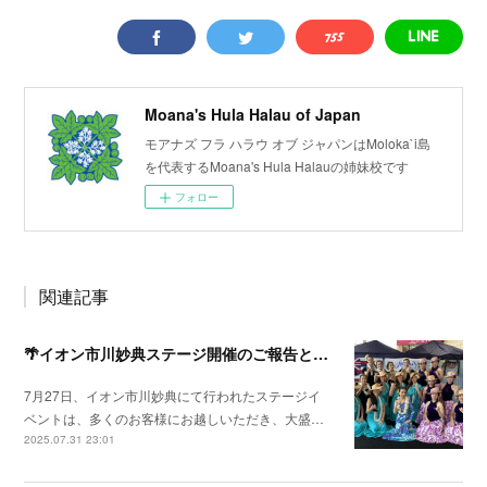
Moana's Hula Halau of Japan
モアナズ フラ ハラウ オブ ジャパンはMoloka`i島
を代表するMoana's Hula Halauの姉妹校です
フォロー
関連記事
🌴イオン市川妙典ステージ開催のご報告とお礼🌴
7月27日、イオン市川妙典にて行われたステージイ
ベントは、多くのお客様にお越しいただき、大盛…
2025.07.31 23:01