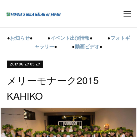
●
お知らせ
● ●
イベント出演情報
● ●
フォトギ
ャラリー
● ●
動画ビデオ
●
2017.08.27 05:27
メリーモナーク2015
KAHIKO